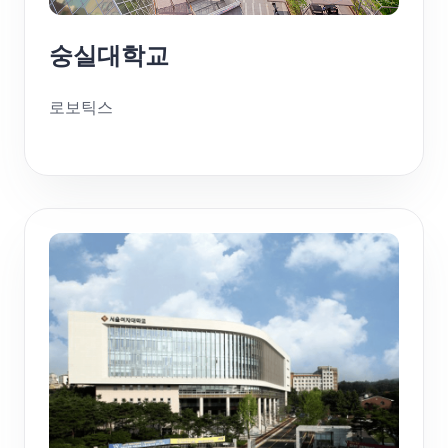
숭실대학교
로보틱스