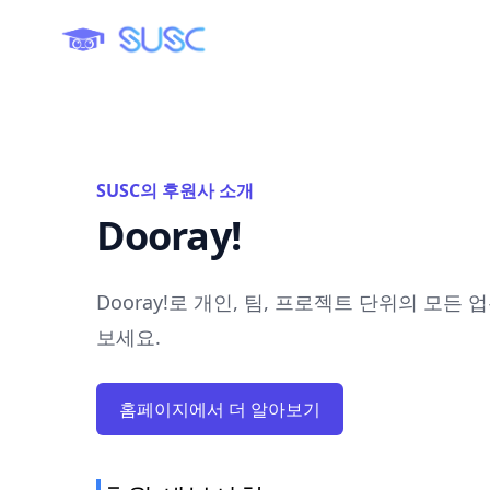
SUSC의 후원사 소개
Dooray!
Dooray!로 개인, 팀, 프로젝트 단위의 모든
보세요.
홈페이지에서 더 알아보기